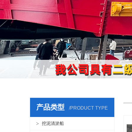
机
产品类型
/PRODUCT TYPE
挖泥清淤船