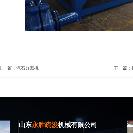
上一篇：
泥石分离机
下一篇：
山东
永胜疏浚
机械有限公司