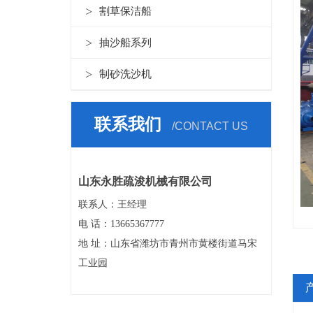
割草保洁船
抽沙船系列
制砂洗沙机
联系我们
/CONTACT US
山东永胜疏浚机械有限公司
联系人：王经理
电 话：13665367777
地 址：山东省潍坊市青州市黄楼街道马宋
工业园