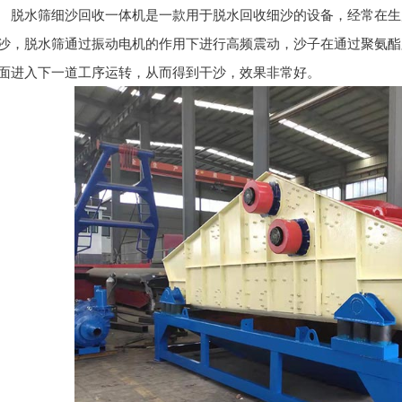
脱水筛细沙回收一体机是一款用于脱水回收细沙的设备，经常在生
沙，脱水筛通过振动电机的作用下进行高频震动，沙子在通过聚氨酯
面进入下一道工序运转，从而得到干沙，效果非常好。