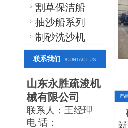
割草保洁船
抽沙船系列
制砂洗沙机
联系我们
/CONTACT US
山东永胜疏浚机
械有限公司
产
联系人：王经理
电 话：
就