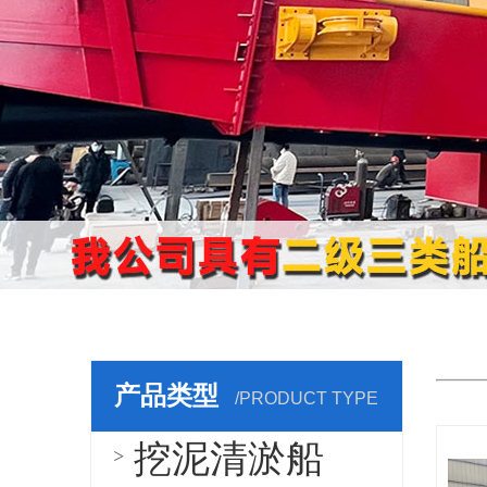
机
产品类型
/PRODUCT TYPE
挖泥清淤船